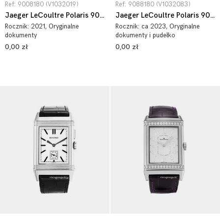
Ref: 9008180 (V1032019)
Ref: 9088180 (V1032083)
Jaeger LeCoultre Polaris 9008180
Jaeger LeCoultre Polaris 9088180
Rocznik:
2021
, Oryginalne
Rocznik:
ca 2023
, Oryginalne
dokumenty
dokumenty i pudełko
0,00 zł
0,00 zł