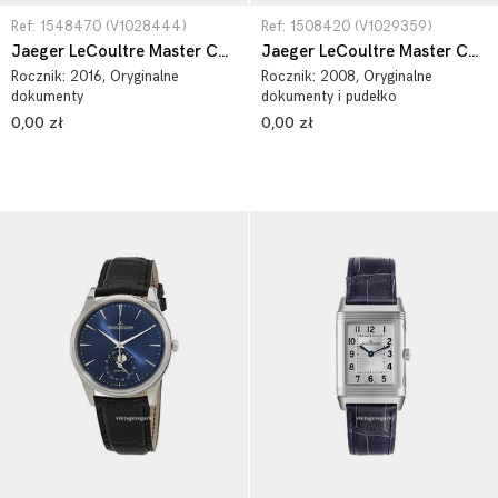
Ref: 1548470 (V1028444)
Ref: 1508420 (V1029359)
Jaeger LeCoultre Master Control Date Stainless Steel 1548470
Jaeger LeCoultre Master Control Master Geographic 1508420
Rocznik:
2016
, Oryginalne
Rocznik:
2008
, Oryginalne
dokumenty
dokumenty i pudełko
0,00 zł
0,00 zł