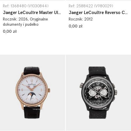
Ref: 1368480 (V1030844)
Ref: 2588422 (V980029)
Jaeger LeCoultre Master Ultra Thin 1368480
Jaeger LeCoultre Reverso Classic 2588422
Rocznik:
2026
, Oryginalne
Rocznik:
2012
dokumenty i pudełko
0,00 zł
0,00 zł