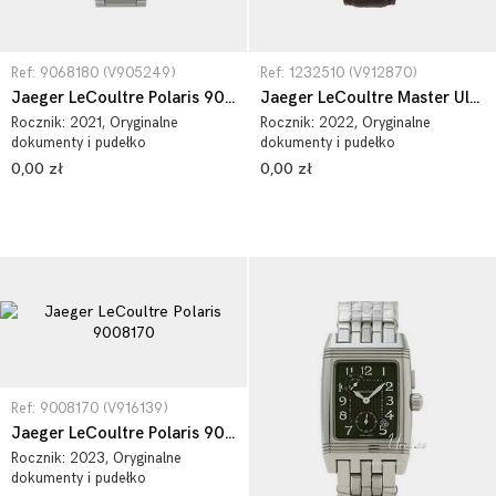
Ref: 9068180 (V905249)
Ref: 1232510 (V912870)
Jaeger LeCoultre Polaris 9068180
Jaeger LeCoultre Master Ultra Thin 1232510
Rocznik:
2021
, Oryginalne
Rocznik:
2022
, Oryginalne
dokumenty i pudełko
dokumenty i pudełko
0,00 zł
0,00 zł
Ref: 9008170 (V916139)
Jaeger LeCoultre Polaris 9008170
Rocznik:
2023
, Oryginalne
dokumenty i pudełko