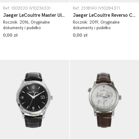
Ref: 1303520 (V1023653)
Ref: 2518140 (V1028437)
Jaeger LeCoultre Master Ultra Thin Perpetual White Gold 1303520
Jaeger LeCoultre Reverso Classic 2518140
Rocznik:
2016
, Oryginalne
Rocznik:
2019
, Oryginalne
dokumenty i pudełko
dokumenty i pudełko
0,00 zł
0,00 zł