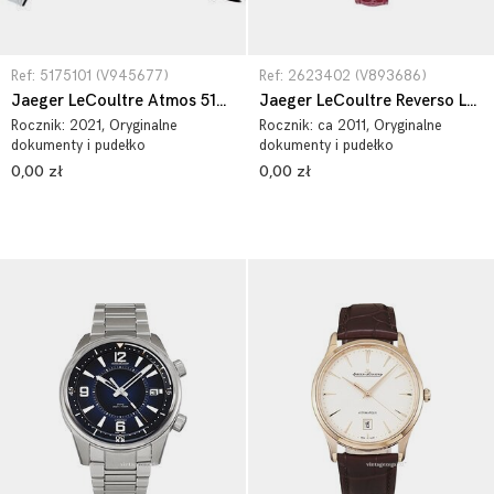
Ref: 5175101 (V945677)
Ref: 2623402 (V893686)
Jaeger LeCoultre Atmos 5175101
Jaeger LeCoultre Reverso Lady 2623402
Rocznik:
2021
, Oryginalne
Rocznik:
ca 2011
, Oryginalne
dokumenty i pudełko
dokumenty i pudełko
0,00 zł
0,00 zł