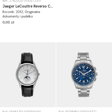
Ref: 2782520 (V1037231)
Jaeger LeCoultre Reverso Classique Grande Ultra Thin 2782520
Rocznik:
2012
, Oryginalne
dokumenty i pudełko
0,00 zł