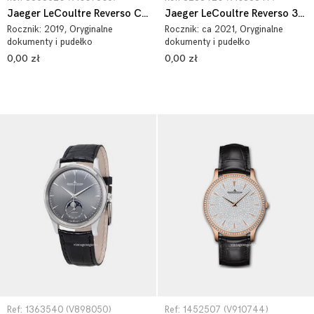
Jaeger LeCoultre Reverso Classic 3858520
Jaeger LeCoultre Reverso 3288420
Rocznik:
2019
, Oryginalne
Rocznik:
ca 2021
, Oryginalne
dokumenty i pudełko
dokumenty i pudełko
0,00 zł
0,00 zł
Ref: 1363540 (V898050)
Ref: 1452507 (V910744)