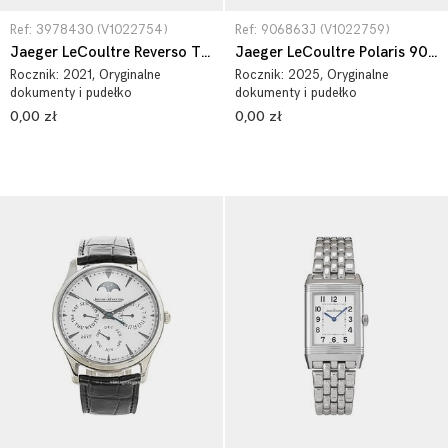
Ref: 3978430 (V1022754)
Ref: 906863J (V1022759)
Jaeger LeCoultre Reverso Tribute 3978430
Jaeger LeCoultre Polaris 906863J
Rocznik:
2021
, Oryginalne
Rocznik:
2025
, Oryginalne
dokumenty i pudełko
dokumenty i pudełko
0,00 zł
0,00 zł