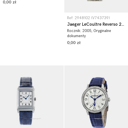
0,00 zł
Ref: 2948102 (V743739)
Jaeger LeCoultre Reverso 2948102
Rocznik:
2005
, Oryginalne
dokumenty
0,00 zł