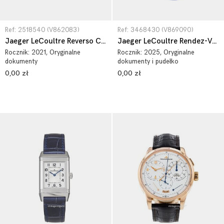
Ref: 2518540 (V862083)
Ref: 3468430 (V869090)
Jaeger LeCoultre Reverso Classic 2518540
Jaeger LeCoultre Rendez-Vous 3468430
Rocznik:
2021
, Oryginalne
Rocznik:
2025
, Oryginalne
dokumenty
dokumenty i pudełko
0,00 zł
0,00 zł