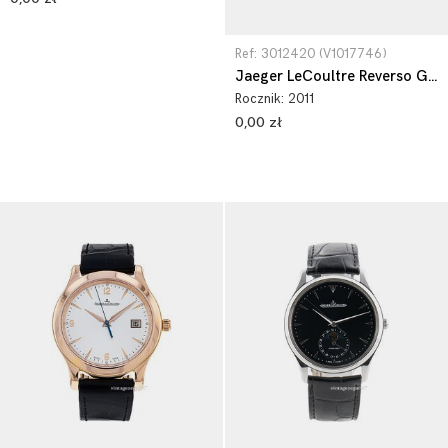
Ref: 3012420 (V1017746)
Jaeger LeCoultre Reverso Grande 3012420
Rocznik:
2011
0,00 zł