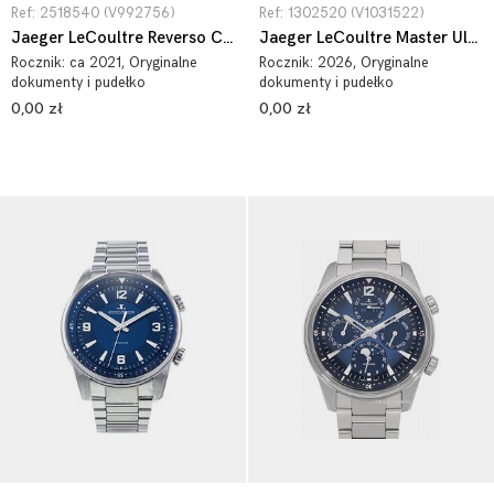
Ref: 2518540 (V992756)
Ref: 1302520 (V1031522)
Jaeger LeCoultre Reverso Classic 2518540
Jaeger LeCoultre Master Ultra Thin 1302520
Rocznik:
ca 2021
, Oryginalne
Rocznik:
2026
, Oryginalne
dokumenty i pudełko
dokumenty i pudełko
0,00 zł
0,00 zł