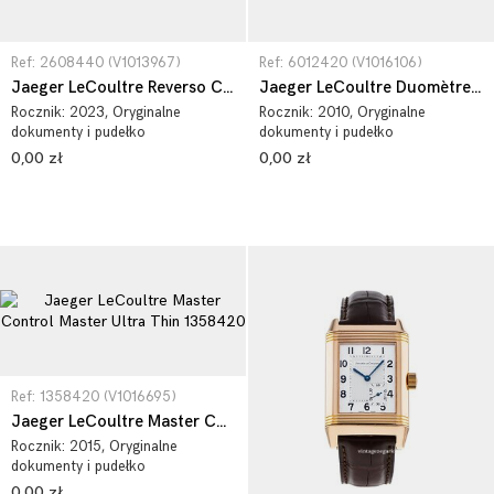
Ref: 2608440 (V1013967)
Ref: 6012420 (V1016106)
Jaeger LeCoultre Reverso Classic 2608440
Jaeger LeCoultre Duomètre Duomètre À Chronographe 6012420
Rocznik:
2023
, Oryginalne
Rocznik:
2010
, Oryginalne
dokumenty i pudełko
dokumenty i pudełko
0,00 zł
0,00 zł
Ref: 1358420 (V1016695)
Jaeger LeCoultre Master Control Master Ultra Thin 1358420
Rocznik:
2015
, Oryginalne
dokumenty i pudełko
0,00 zł