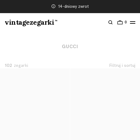
14-dniowy zwrot
vintagezegarki
TM
0
GUCCI
102
zegarki
Filtruj i sortuj