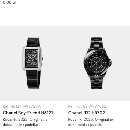
0,00 zł
Ref: H6127 (V997299)
Ref: H5702 (V997662)
Chanel Boy-Friend H6127
Chanel J12 H5702
Rocznik:
2022
, Oryginalne
Rocznik:
2025
, Oryginalne
dokumenty i pudełko
dokumenty i pudełko