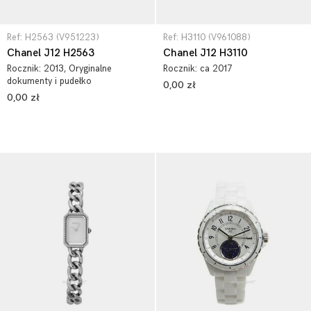
Ref: H2563 (V951223)
Ref: H3110 (V961088)
Chanel J12 H2563
Chanel J12 H3110
Rocznik:
2013
, Oryginalne
Rocznik:
ca 2017
dokumenty i pudełko
0,00 zł
0,00 zł