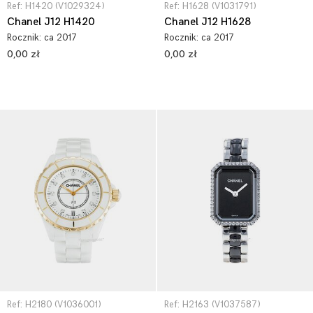
Ref: H1420 (V1029324)
Ref: H1628 (V1031791)
Chanel J12 H1420
Chanel J12 H1628
Rocznik:
ca 2017
Rocznik:
ca 2017
0,00 zł
0,00 zł
Ref: H2180 (V1036001)
Ref: H2163 (V1037587)