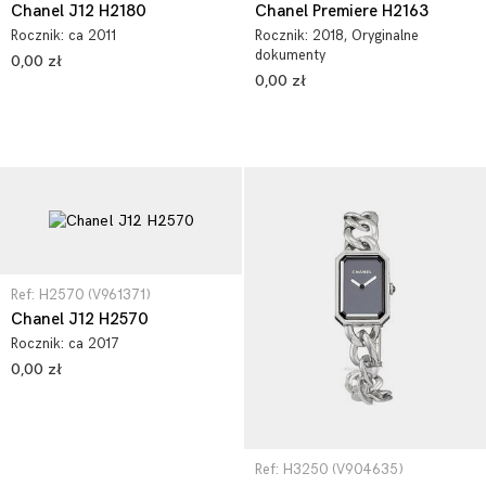
Chanel J12 H2180
Chanel Premiere H2163
Rocznik:
ca 2011
Rocznik:
2018
, Oryginalne
dokumenty
0,00 zł
0,00 zł
Ref: H2570 (V961371)
Chanel J12 H2570
Rocznik:
ca 2017
0,00 zł
Ref: H3250 (V904635)