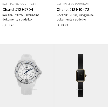
Ref: H5704 (V998394)
Ref: H10472 (V998413)
Chanel J12 H5704
Chanel J12 H10472
Rocznik:
2025
, Oryginalne
Rocznik:
2025
, Oryginalne
dokumenty i pudełko
dokumenty i pudełko
0,00 zł
0,00 zł