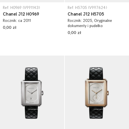
Ref: H0969 (V991143)
Ref: H5705 (V997624)
Chanel J12 H0969
Chanel J12 H5705
Rocznik:
ca 2011
Rocznik:
2025
, Oryginalne
dokumenty i pudełko
0,00 zł
0,00 zł