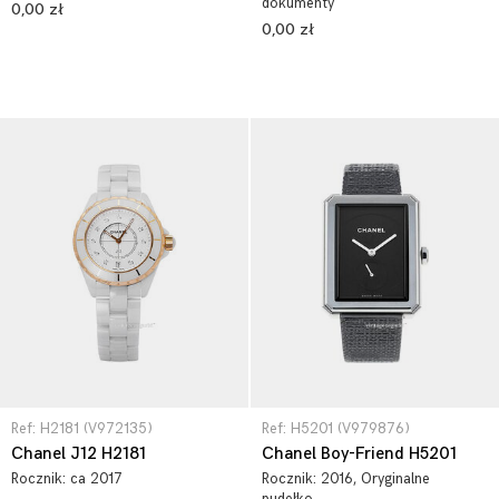
dokumenty
0,00 zł
0,00 zł
Ref: H2181 (V972135)
Ref: H5201 (V979876)
Chanel J12 H2181
Chanel Boy-Friend H5201
Rocznik:
ca 2017
Rocznik:
2016
, Oryginalne