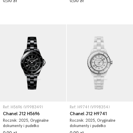
0,00 zł
0,00 zł
Ref: H5696 (V998349)
Ref: H9741 (V998354)
Chanel J12 H5696
Chanel J12 H9741
Rocznik:
2025
, Oryginalne
Rocznik:
2025
, Oryginalne
dokumenty i pudełko
dokumenty i pudełko
0,00 zł
0,00 zł