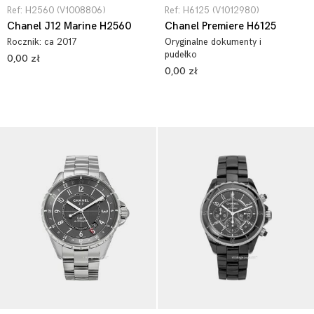
Ref: H2560 (V1008806)
Ref: H6125 (V1012980)
Chanel J12 Marine H2560
Chanel Premiere H6125
Rocznik:
ca 2017
Oryginalne dokumenty i
pudełko
0,00 zł
0,00 zł