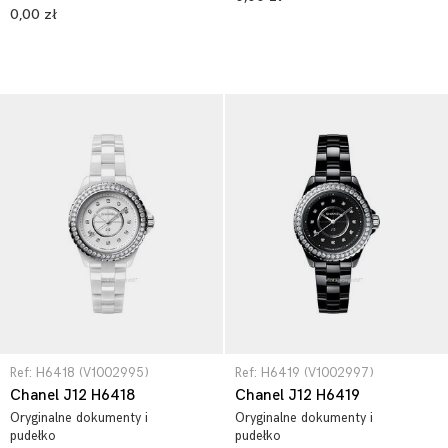
0,00 zł
Ref: H6418 (V1002995)
Ref: H6419 (V1002997)
Chanel J12 H6418
Chanel J12 H6419
Oryginalne dokumenty i
Oryginalne dokumenty i
pudełko
pudełko