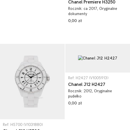
Chanel Premiere H3250
Rocznik:
ca 2017
, Oryginalne
dokumenty
0,00 zł
Ref: H2427 (V1005913)
Chanel J12 H2427
Rocznik:
2012
, Oryginalne
pudełko
0,00 zł
Ref: H5700 (V1031880)