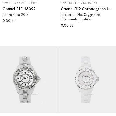
Ref: H3099 (V1014082)
Ref: H0940 (V1028615)
Chanel J12 H3099
Chanel J12 Chronograph H0940
Rocznik:
ca 2017
Rocznik:
2016
, Oryginalne
dokumenty i pudełko
0,00 zł
0,00 zł