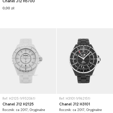
Chanel J12 H5700
0,00 zł
Ref: H2125 (V952061)
Ref: H3101 (V962151)
Chanel J12 H2125
Chanel J12 H3101
Rocznik:
ca 2017
, Oryginalne
Rocznik:
ca 2017
, Oryginalne