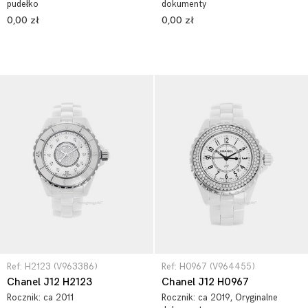
pudełko
dokumenty
0,00 zł
0,00 zł
Ref: H2123 (V963386)
Ref: H0967 (V964455)
Chanel J12 H2123
Chanel J12 H0967
Rocznik:
ca 2011
Rocznik:
ca 2019
, Oryginalne