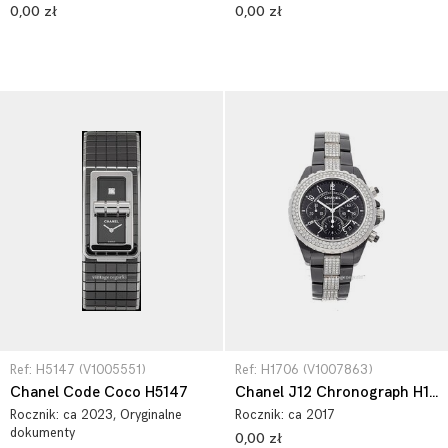
0,00 zł
0,00 zł
Ref: H5147 (V1005551)
Ref: H1706 (V1007863)
Chanel Code Coco H5147
Chanel J12 Chronograph H1706
Rocznik:
ca 2023
, Oryginalne
Rocznik:
ca 2017
dokumenty
0,00 zł