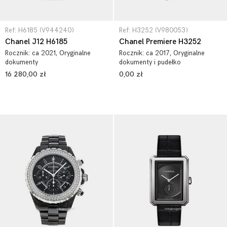
Ref: H6185 (V944240)
Ref: H3252 (V980053)
Chanel J12 H6185
Chanel Premiere H3252
Rocznik:
ca 2021
, Oryginalne
Rocznik:
ca 2017
, Oryginalne
dokumenty
dokumenty i pudełko
16 280,00 zł
0,00 zł