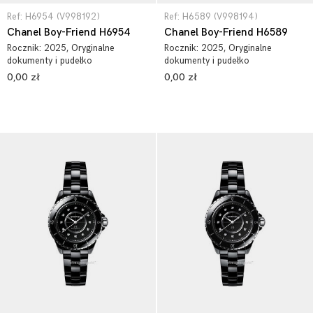
Ref: H6954 (V998192)
Ref: H6589 (V998194)
Chanel Boy-Friend H6954
Chanel Boy-Friend H6589
Rocznik:
2025
, Oryginalne
Rocznik:
2025
, Oryginalne
dokumenty i pudełko
dokumenty i pudełko
0,00 zł
0,00 zł