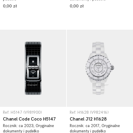
0,00 zł
0,00 zł
Ref: H5147 (V981900)
Ref: H1628 (V982416)
Chanel Code Coco H5147
Chanel J12 H1628
Rocznik:
ca 2023
, Oryginalne
Rocznik:
ca 2017
, Oryginalne
dokumenty i pudełko
dokumenty i pudełko