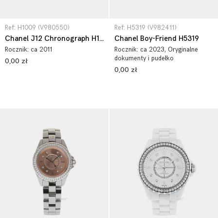
Ref: H1009 (V980550)
Ref: H5319 (V982411)
Chanel J12 Chronograph H1009
Chanel Boy-Friend H5319
Rocznik:
ca 2011
Rocznik:
ca 2023
, Oryginalne
dokumenty i pudełko
0,00 zł
0,00 zł