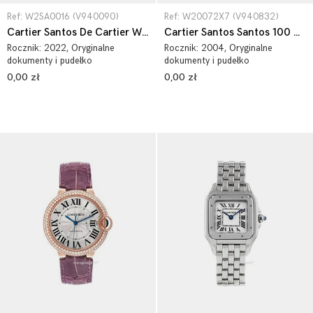
Ref: W2SA0016 (V940090)
Ref: W20072X7 (V940832)
Cartier Santos De Cartier W2SA0016
Cartier Santos Santos 100 W20072X7
Rocznik:
2022
, Oryginalne
Rocznik:
2004
, Oryginalne
dokumenty i pudełko
dokumenty i pudełko
0,00 zł
0,00 zł