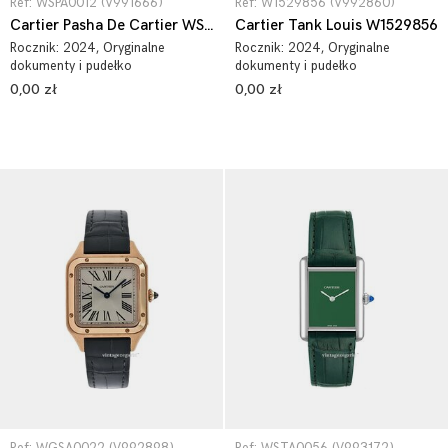
Ref: WSPA0012 (V991666)
Ref: W1529856 (V992860)
Cartier Pasha De Cartier WSPA0012
Cartier Tank Louis W1529856
Rocznik:
2024
, Oryginalne
Rocznik:
2024
, Oryginalne
dokumenty i pudełko
dokumenty i pudełko
0,00 zł
0,00 zł