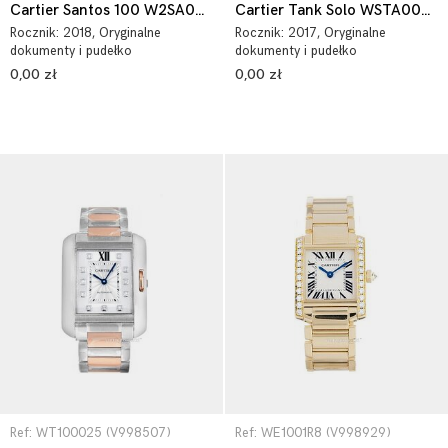
Cartier Santos 100 W2SA0007
Cartier Tank Solo WSTA0028
Rocznik:
2018
, Oryginalne
Rocznik:
2017
, Oryginalne
dokumenty i pudełko
dokumenty i pudełko
0,00 zł
0,00 zł
Ref: WT100025 (V998507)
Ref: WE1001R8 (V998929)