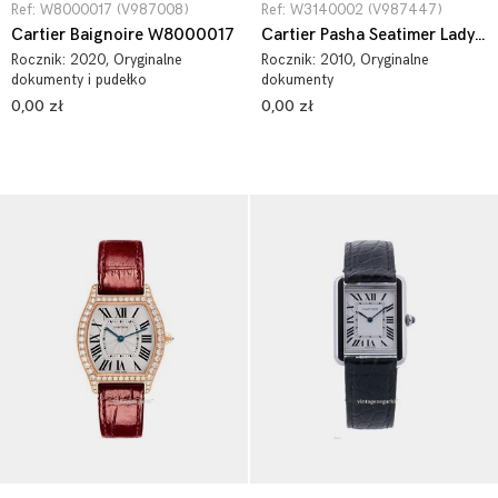
Ref: W8000017 (V987008)
Ref: W3140002 (V987447)
Cartier Baignoire W8000017
Cartier Pasha Seatimer Lady W3140002
Rocznik:
2020
, Oryginalne
Rocznik:
2010
, Oryginalne
dokumenty i pudełko
dokumenty
0,00 zł
0,00 zł