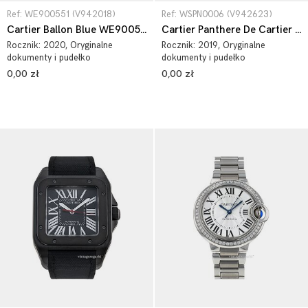
Ref: WE900551 (V942018)
Ref: WSPN0006 (V942623)
Cartier Ballon Blue WE900551
Cartier Panthere De Cartier WSPN0006
Rocznik:
2020
, Oryginalne
Rocznik:
2019
, Oryginalne
dokumenty i pudełko
dokumenty i pudełko
0,00 zł
0,00 zł