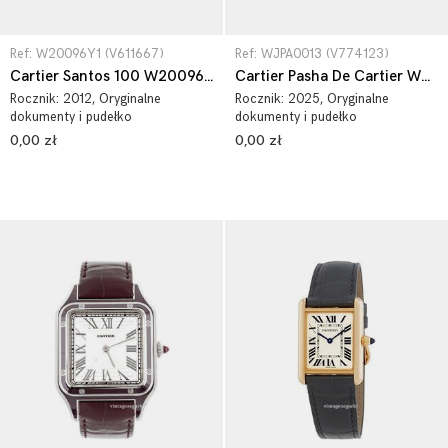
Ref: W20096Y1 (V611667)
Ref: WJPA0013 (V774123)
Cartier Santos 100 W20096Y1
Cartier Pasha De Cartier WJPA0013
Rocznik:
2012
, Oryginalne
Rocznik:
2025
, Oryginalne
dokumenty i pudełko
dokumenty i pudełko
0,00 zł
0,00 zł