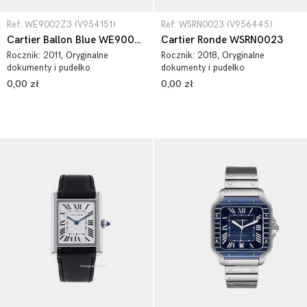
Ref: WE9002Z3 (V954151)
Ref: WSRN0023 (V956445)
Cartier Ballon Blue WE9002Z3
Cartier Ronde WSRN0023
Rocznik:
2011
, Oryginalne
Rocznik:
2018
, Oryginalne
dokumenty i pudełko
dokumenty i pudełko
0,00 zł
0,00 zł