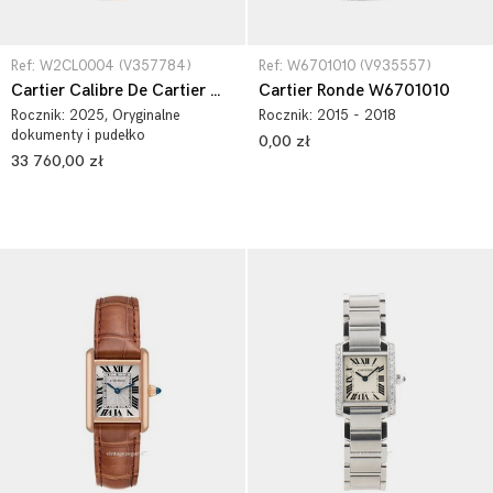
Ref: W2CL0004 (V357784)
Ref: W6701010 (V935557)
Cartier Calibre De Cartier W2CL0004
Cartier Ronde W6701010
Rocznik:
2025
, Oryginalne
Rocznik:
2015 - 2018
dokumenty i pudełko
0,00 zł
33 760,00 zł