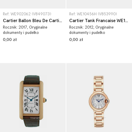
Ref: WE902062 (V849073)
Ref: WE10456H (V853990)
Cartier Ballon Bleu De Cartier WE902062
Cartier Tank Francaise WE10456H
Rocznik:
2017
, Oryginalne
Rocznik:
2012
, Oryginalne
dokumenty i pudełko
dokumenty i pudełko
0,00 zł
0,00 zł