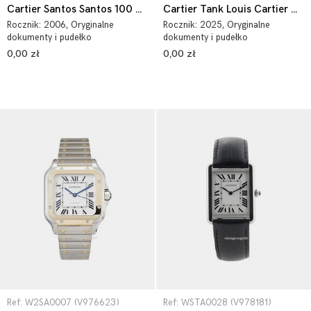
Cartier Santos Santos 100 W20091X7
Cartier Tank Louis Cartier WGTA0092
Rocznik:
2006
, Oryginalne
Rocznik:
2025
, Oryginalne
dokumenty i pudełko
dokumenty i pudełko
0,00 zł
0,00 zł
Ref: W2SA0007 (V976623)
Ref: WSTA0028 (V978181)