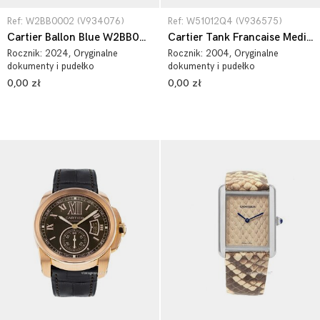
Ref: W2BB0002 (V934076)
Ref: W51012Q4 (V936575)
Cartier Ballon Blue W2BB0002
Cartier Tank Francaise Medium W51012Q4
Rocznik:
2024
, Oryginalne
Rocznik:
2004
, Oryginalne
dokumenty i pudełko
dokumenty i pudełko
0,00 zł
0,00 zł