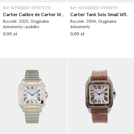
Ref: W7100007 (V937975)
Ref: W5200020 (V939619)
Cartier Calibre de Cartier W7100007
Cartier Tank Solo Small W5200020
Rocznik:
2025
, Oryginalne
Rocznik:
2004
, Oryginalne
dokumenty i pudełko
dokumenty
0,00 zł
0,00 zł