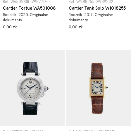
Ref: WA501008 (V987704)
Ref: W1018255 (V989232)
Cartier Tortue WA501008
Cartier Tank Solo W1018255
Rocznik:
2020
, Oryginalne
Rocznik:
2017
, Oryginalne
dokumenty
dokumenty
0,00 zł
0,00 zł