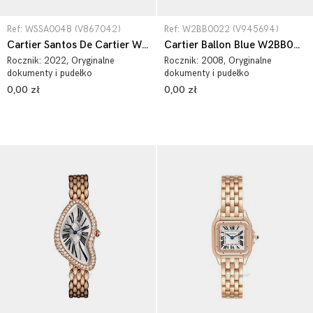
Ref: WSSA0048 (V867042)
Ref: W2BB0022 (V945694)
Cartier Santos De Cartier WSSA0048
Cartier Ballon Blue W2BB0022
Rocznik:
2022
, Oryginalne
Rocznik:
2008
, Oryginalne
dokumenty i pudełko
dokumenty i pudełko
0,00 zł
0,00 zł