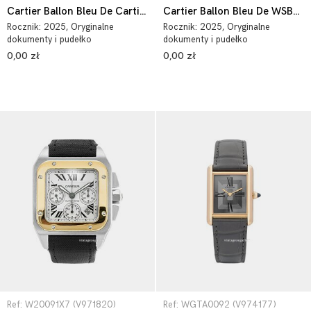
Cartier Ballon Bleu De Cartier WSBB0062
Cartier Ballon Bleu De WSBB0028
Rocznik:
2025
, Oryginalne
Rocznik:
2025
, Oryginalne
dokumenty i pudełko
dokumenty i pudełko
0,00 zł
0,00 zł
Ref: W20091X7 (V971820)
Ref: WGTA0092 (V974177)