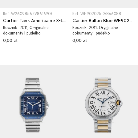
Ref: W2609856 (V861690)
Ref: WE902025 (V866088)
Cartier Tank Americaine X-Large W2609856
Cartier Ballon Blue WE902025
Rocznik:
2011
, Oryginalne
Rocznik:
2011
, Oryginalne
dokumenty i pudełko
dokumenty i pudełko
0,00 zł
0,00 zł