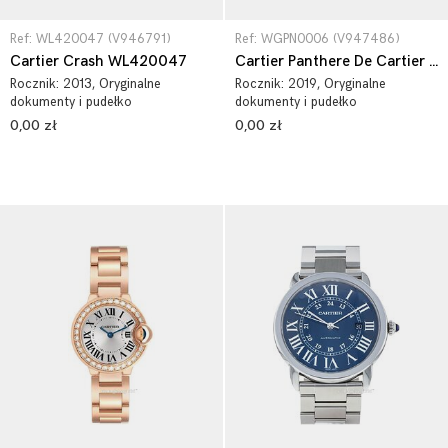
Ref: WL420047 (V946791)
Ref: WGPN0006 (V947486)
Cartier Crash WL420047
Cartier Panthere De Cartier WGPN0006
Rocznik:
2013
, Oryginalne
Rocznik:
2019
, Oryginalne
dokumenty i pudełko
dokumenty i pudełko
0,00 zł
0,00 zł