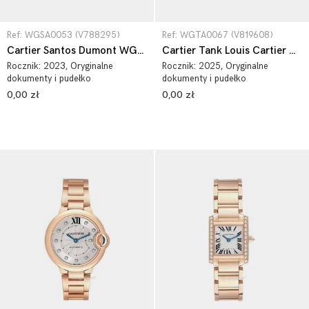
Ref: WGSA0053 (V788295)
Ref: WGTA0067 (V819608)
Cartier Santos Dumont WGSA0053
Cartier Tank Louis Cartier WGTA0067
Rocznik:
2023
, Oryginalne
Rocznik:
2025
, Oryginalne
dokumenty i pudełko
dokumenty i pudełko
0,00 zł
0,00 zł