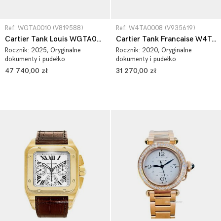
Ref: WGTA0010 (V819588)
Ref: W4TA0008 (V935619)
Cartier Tank Louis WGTA0010
Cartier Tank Francaise W4TA0008
Rocznik:
2025
, Oryginalne
Rocznik:
2020
, Oryginalne
dokumenty i pudełko
dokumenty i pudełko
47 740,00 zł
31 270,00 zł