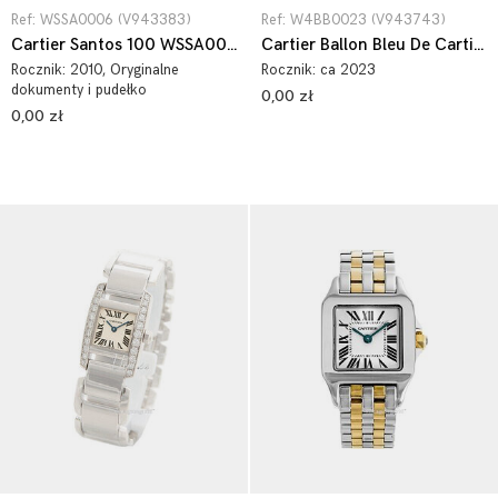
Ref: WSSA0006 (V943383)
Ref: W4BB0023 (V943743)
Cartier Santos 100 WSSA0006
Cartier Ballon Bleu De Cartier W4BB0023
Rocznik:
2010
, Oryginalne
Rocznik:
ca 2023
dokumenty i pudełko
0,00 zł
0,00 zł